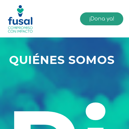
¡Dona ya!
QUIÉNES SOMOS