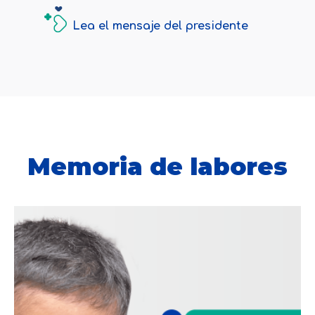
Lea el mensaje del presidente
Memoria de labores