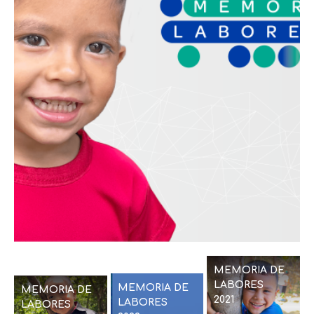
MEMORIA DE
LABORES
MEMORIA DE
MEMORIA DE
2021
LABORES
LABORES