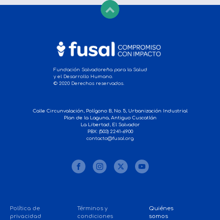
Fundación Salvadoreña para la Salud
y el Desarrollo Humano.
© 2020 Derechos reservados.
Calle Circunvalación, Polígono B, No. 5, Urbanización Industrial
Plan de la Laguna, Antiguo Cuscatlán
La Libertad, El Salvador
PBX: (503) 2241-6900
contacto@fusal.org
Política de
Términos y
Quiénes
privacidad
condiciones
somos