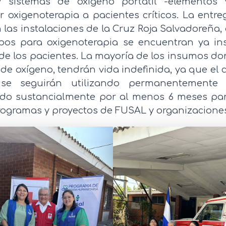
y sistemas de oxígeno portátil -elementos 
r oxigenoterapia a pacientes críticos. La entre
n las instalaciones de la Cruz Roja Salvadoreña
pos para oxigenoterapia se encuentran ya in
 de los pacientes. La mayoría de los insumos d
de oxígeno, tendrán vida indefinida, ya que el c
 se seguirán utilizando permanentemente al
do sustancialmente por al menos 6 meses pa
rogramas y proyectos de FUSAL y organizaciones