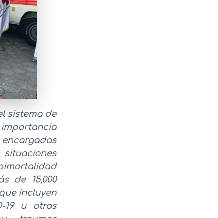
l sistema de
a importancia
s encargadas
 situaciones
bimortalidad
ás de 15,000
 que incluyen
-19 u otras