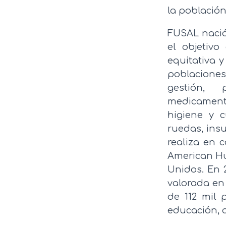
la población
FUSAL nació
el objetivo
equitativa 
poblaciones 
gestión, 
medicament
higiene y c
ruedas, insu
realiza en 
American Hu
Unidos. En 
valorada en 
de 112 mil 
educación, 