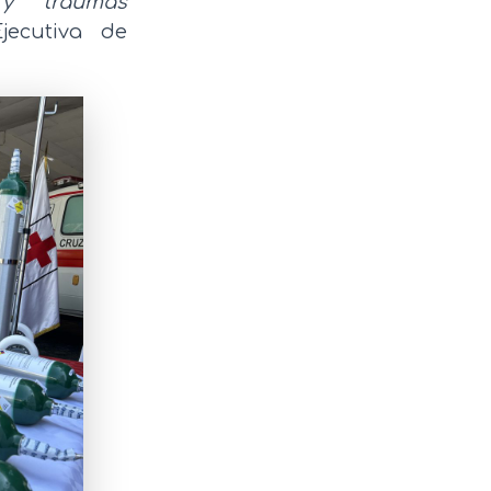
 y traumas
jecutiva de