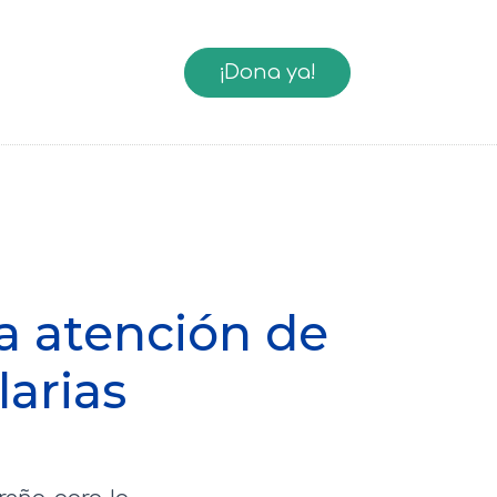
¡Dona ya!
la atención de
arias