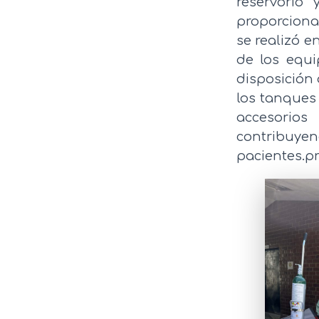
reservorio 
proporciona
se realizó e
de los equi
disposición
los tanques 
accesorios
contribuyen
pacientes.p