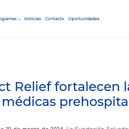
ogramas
Noticias
Contacto
Oportunidades
t Relief fortalecen 
médicas prehospital