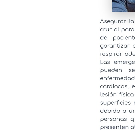
Asegurar la
crucial para
de pacient
garantizar 
respirar ad
Las emerge
pueden ser
enfermedad
cardíacas, 
lesión físi
superficies
debido a un
personas q
presenten a