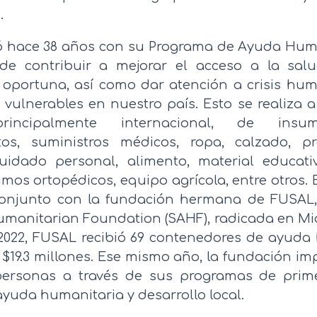
.
 hace 38 años con su Programa de Ayuda Hum
 de contribuir a mejorar el acceso a la sa
y oportuna, así como dar atención a crisis hum
vulnerables en nuestro país. Esto se realiza a
principalmente internacional, de ins
os, suministros médicos, ropa, calzado, p
uidado personal, alimento, material educativ
mos ortopédicos, equipo agrícola, entre otros. 
conjunto con la fundación hermana de FUSAL
manitarian Foundation (SAHF), radicada en Mi
2022, FUSAL recibió 69 contenedores de ayuda
$19.3 millones. Ese mismo año, la fundación im
personas a través de sus programas de prime
ayuda humanitaria y desarrollo local.