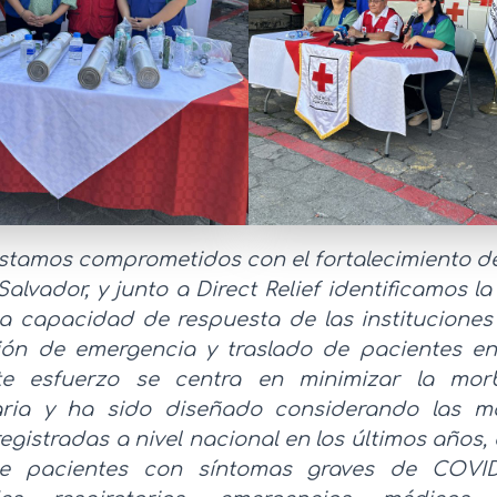
tamos comprometidos con el fortalecimiento de
Salvador, y junto a Direct Relief identificamos l
la capacidad de respuesta de las institucione
ión de emergencia y traslado de pacientes en
ste esfuerzo se centra en minimizar la mor
aria y ha sido diseñado considerando las m
egistradas a nivel nacional en los últimos años,
de pacientes con síntomas graves de COVID