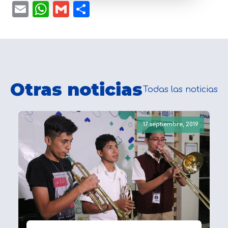
Email
WhatsApp
Gmail
Compartir
Otras noticias
Todas las noticias
17 septiembre, 2019