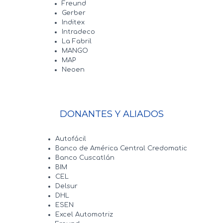
Freund
Gerber
Inditex
Intradeco
La Fabril
MANGO
MAP
Neoen
DONANTES Y ALIADOS
Autofácil
Banco de América Central Credomatic
Banco Cuscatlán
BIM
CEL
Delsur
DHL
ESEN
Excel Automotriz