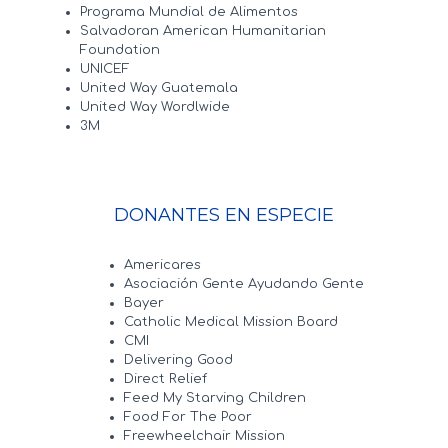
Programa Mundial de Alimentos
Salvadoran American Humanitarian
Foundation
UNICEF
United Way Guatemala
United Way Wordlwide
3M
DONANTES EN ESPECIE
Americares
Asociación Gente Ayudando Gente
Bayer
Catholic Medical Mission Board
CMI
Delivering Good
Direct Relief
Feed My Starving Children
Food For The Poor
Freewheelchair Mission