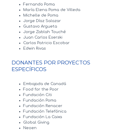
Fernando Poma
María Elena Poma de Villeda
Michelle de Poma
Jorge Díaz Salazar
Gustavo Argueta
Jorge Zablah Touché
Juan Carlos Eserski
Carlos Patricio Escobar
Edwin Rivas
DONANTES POR PROYECTOS
ESPECÍFICOS
Embajada de Canadá
Food for the Poor
Fundación Citi
Fundación Poma
Fundación Renacer
Fundación Telefónica
Fundación La Caixa
Global Giving
Neoen