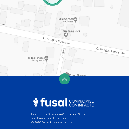
Fundación Salvadoreña para la Salud
y el Desarrollo Humano.
© 2020 Derechos reservados.