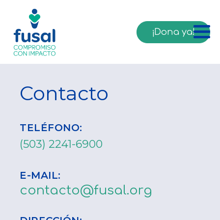
¡Dona ya!
Contacto
TELÉFONO:
(503) 2241-6900
E-MAIL:
contacto@fusal.org