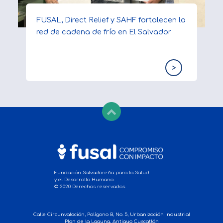
FUSAL, Direct Relief y SAHF fortalecen la
red de cadena de frío en El Salvador
>
Fundación Salvadoreña para la Salud
y el Desarrollo Humano.
© 2020 Derechos reservados.
Calle Circunvalación, Polígono B, No. 5, Urbanización Industrial
Plan de la Laguna, Antiguo Cuscatlán