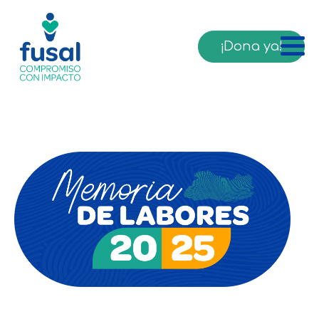
¡Dona ya!