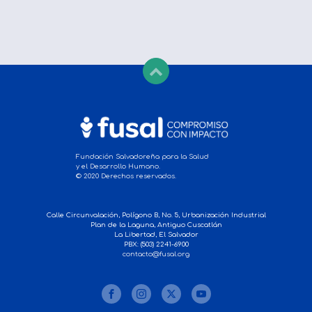
Fundación Salvadoreña para la Salud
y el Desarrollo Humano.
© 2020 Derechos reservados.
Calle Circunvalación, Polígono B, No. 5, Urbanización Industrial
Plan de la Laguna, Antiguo Cuscatlán
La Libertad, El Salvador
PBX: (503) 2241-6900
contacto@fusal.org