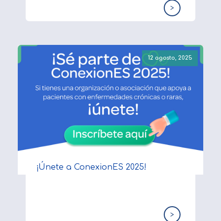
>
12 agosto, 2025
¡Únete a ConexionES 2025!
>