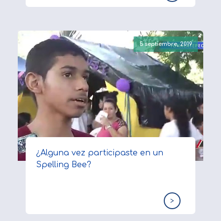
5 septiembre, 2019
¿Alguna vez participaste en un
Spelling Bee?
>