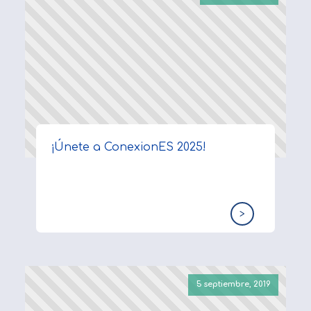
¡Únete a ConexionES 2025!
>
5 septiembre, 2019