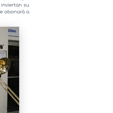
inviertan su
ue abonará a