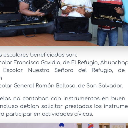
s escolares beneficiados son:
colar Francisco Gavidia, de El Refugio, Ahuach
Escolar Nuestra Señora del Refugio, de 
n
colar General Ramón Belloso, de San Salvador.
uelas no contaban con instrumentos en buen 
 incluso debían solicitar prestados los instrum
a participar en actividades cívicas.