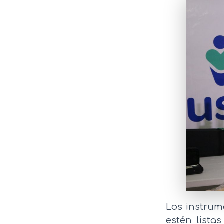
Los instrum
estén lista