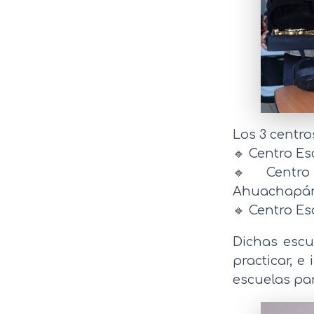
Los 3 centro
🔹 Centro Es
🔹 Centro 
Ahuachapá
🔹 Centro Es
Dichas esc
practicar, e
escuelas par