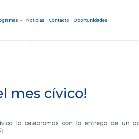
ogramas
Noticias
Contacto
Oportunidades
l mes cívico!
cívico lo celebramos con la entrega de un d
