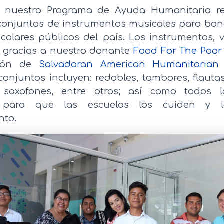
e nuestro Programa de Ayuda Humanitaria re
conjuntos de instrumentos musicales para ban
scolares públicos del país. Los instrumentos, 
on gracias a nuestro donante
Food For The Poor 
tión de
Salvadoran American Humanitarian
 conjuntos incluyen: redobles, tambores, flauta
 saxofones, entre otros; así como todos 
s para que las escuelas los cuiden y l
nto.