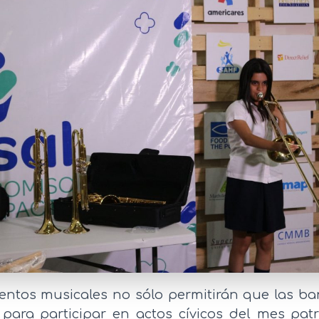
entos musicales no sólo permitirán que las b
s para participar en actos cívicos del mes patr