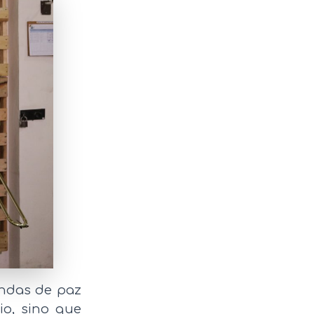
andas de paz
io, sino que