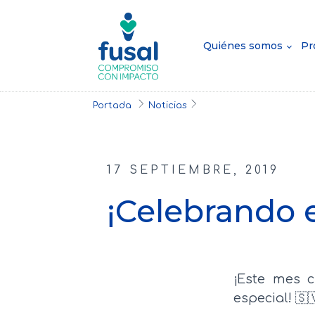
Quiénes somos
Pr
Portada
Noticias
17 SEPTIEMBRE, 2019
¡Celebrando e
¡Este mes 
especial! 🇸