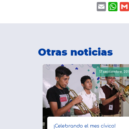
Emai
W
Otras noticias
17 septiembre, 201
¡Celebrando el mes cívico!