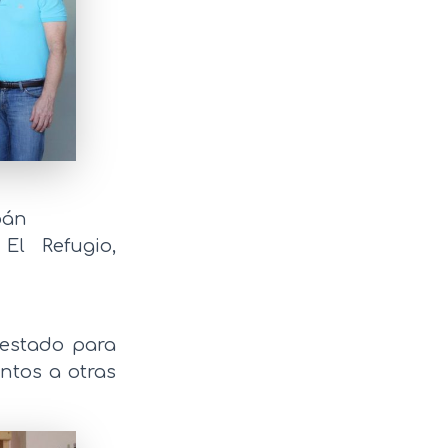
apán
El Refugio,
estado para
entos a otras