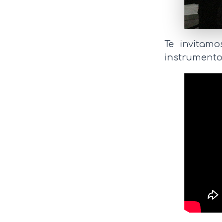
Te invitam
instrumento