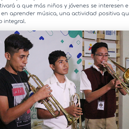
ivará a que más niños y jóvenes se interesen e 
e en aprender música, una actividad positiva q
o integral.