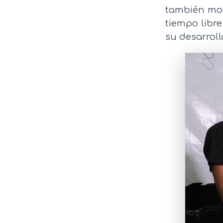
también mot
tiempo libr
su desarroll