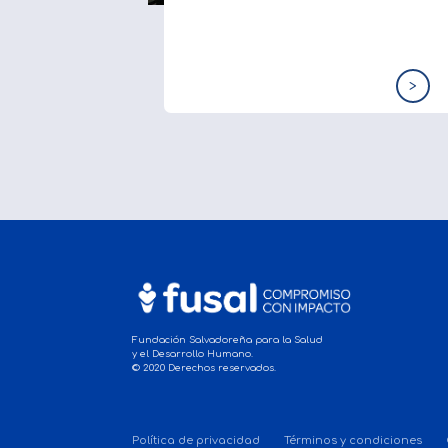
>
Fundación Salvadoreña para la Salud
y el Desarrollo Humano.
© 2020 Derechos reservados.
Política de privacidad
Términos y condiciones