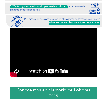
Conoce más en Memoria de Labores
2025