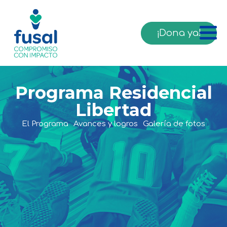
¡Dona ya!
Programa Residencial
Libertad
El Programa
Avances y logros
Galería de fotos