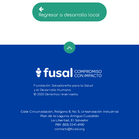
Regresar a desarrollo local
Fundación Salvadoreña para la Salud
y el Desarrollo Humano.
© 2020 Derechos reservados.
Calle Circunvalación, Polígono B, No. 5, Urbanización Industrial
Plan de la Laguna, Antiguo Cuscatlán
La Libertad, El Salvador
PBX: (503) 2241-6900
contacto@fusal.org