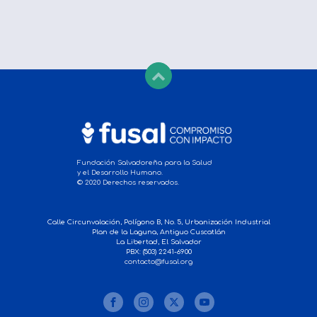
Fundación Salvadoreña para la Salud
y el Desarrollo Humano.
© 2020 Derechos reservados.
Calle Circunvalación, Polígono B, No. 5, Urbanización Industrial
Plan de la Laguna, Antiguo Cuscatlán
La Libertad, El Salvador
PBX: (503) 2241-6900
contacto@fusal.org