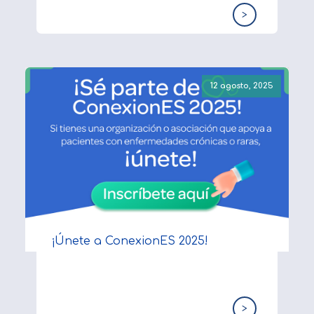
>
12 agosto, 2025
¡Únete a ConexionES 2025!
>