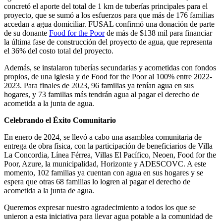
concretó el aporte del total de 1 km de tuberías principales para el
proyecto, que se sumó a los esfuerzos para que más de 176 familias
accedan a agua domiciliar. FUSAL confirmó una donación de parte
de su donante
Food for the Poor
de más de $138 mil para financiar
la última fase de construcción del proyecto de agua, que representa
el 36% del costo total del proyecto.
Además, se instalaron tuberías secundarias y acometidas con fondos
propios, de una iglesia y de Food for the Poor al 100% entre 2022-
2023. Para finales de 2023, 96 familias ya tenían agua en sus
hogares, y 73 familias más tendrán agua al pagar el derecho de
acometida a la junta de agua.
Celebrando el Éxito Comunitario
En enero de 2024, se llevó a cabo una asamblea comunitaria de
entrega de obra física, con la participación de beneficiarios de Villa
La Concordia, Línea Férrea, Villas El Pacífico, Neoen, Food for the
Poor, Azure, la municipalidad, Horizonte y ADESCOVC. A este
momento, 102 familias ya cuentan con agua en sus hogares y se
espera que otras 68 familias lo logren al pagar el derecho de
acometida a la junta de agua.
Queremos expresar nuestro agradecimiento a todos los que se
unieron a esta iniciativa para llevar agua potable a la comunidad de