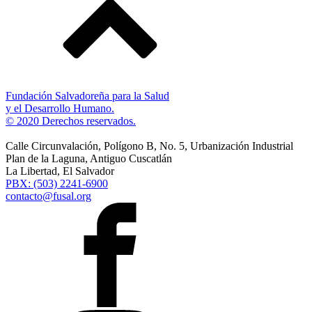
Fundación Salvadoreña para la Salud
y el Desarrollo Humano.
© 2020 Derechos reservados.
Calle Circunvalación, Polígono B, No. 5, Urbanización Industrial
Plan de la Laguna, Antiguo Cuscatlán
La Libertad, El Salvador
PBX: (503) 2241-6900
contacto@fusal.org