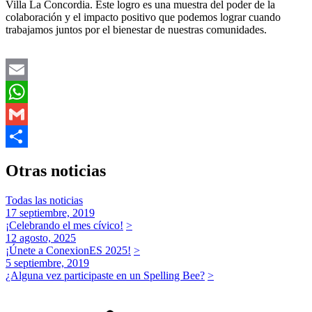
Villa La Concordia. Este logro es una muestra del poder de la
colaboración y el impacto positivo que podemos lograr cuando
trabajamos juntos por el bienestar de nuestras comunidades.
Email
WhatsApp
Gmail
Compartir
Otras noticias
Todas las noticias
17 septiembre, 2019
¡Celebrando el mes cívico!
>
12 agosto, 2025
¡Únete a ConexionES 2025!
>
5 septiembre, 2019
¿Alguna vez participaste en un Spelling Bee?
>