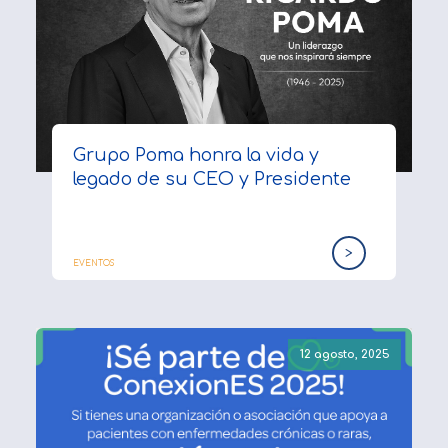
Grupo Poma honra la vida y
legado de su CEO y Presidente
>
EVENTOS
12 agosto, 2025