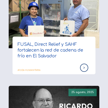
FUSAL, Direct Relief y SAHF
fortalecen la red de cadena de
frío en El Salvador
>
AYUDA HUMANITARIA
25 agosto, 2025