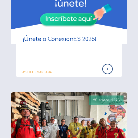
¡Únete a ConexionES 2025!
>
AYUDA HUMANITARIA
25 enero, 2025