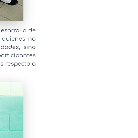
desarrollo de
, quienes no
idades, sino
articipantes
és respecto a