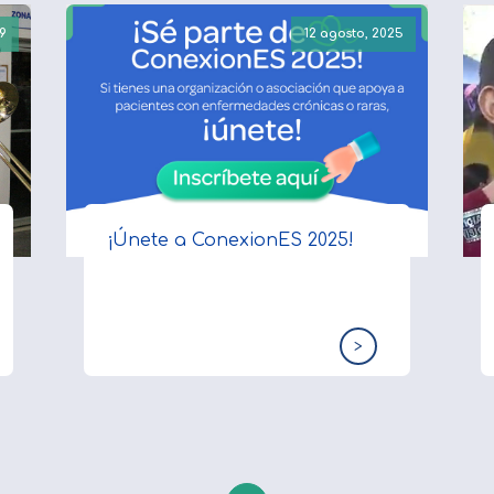
9
12 agosto, 2025
¡Únete a ConexionES 2025!
>