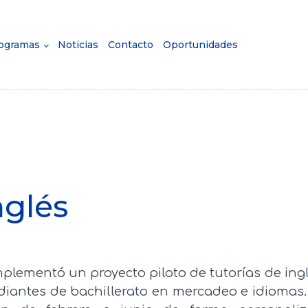
ogramas
Noticias
Contacto
Oportunidades
nglés
mplementó un proyecto piloto de tutorías de ing
diantes de bachillerato en mercadeo e idiomas.