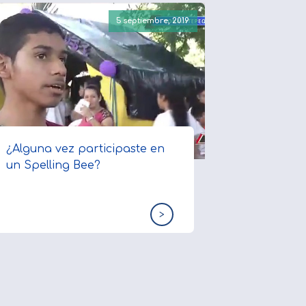
5 septiembre, 2019
¿Alguna vez participaste en
un Spelling Bee?
>