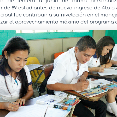
ron de febrero a junio de forma personali
n de 89 estudiantes de nuevo ingreso de 4to a 
ncipal fue contribuir a su nivelación en el manej
izar el aprovechamiento máximo del programa d