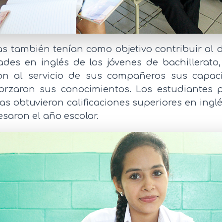
as también tenían como objetivo contribuir al 
ades en inglés de los jóvenes de bachillerato
on al servicio de sus compañeros sus capac
orzaron sus conocimientos. Los estudiantes p
ías obtuvieron calificaciones superiores en ingl
esaron el año escolar.