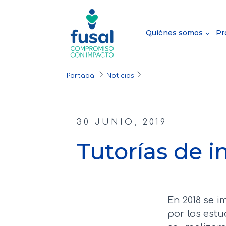
Quiénes somos
Pr
Portada
Noticias
30 JUNIO, 2019
Tutorías de i
En 2018 se i
por los estu