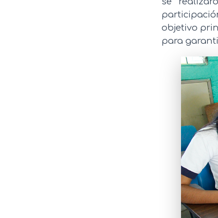
se realiza
participació
objetivo pri
para garant