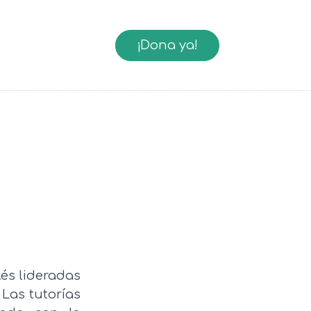
¡Dona ya!
lés lideradas
 Las tutorías