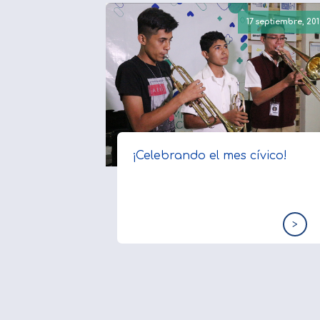
17 septiembre, 201
¡Celebrando el mes cívico!
>