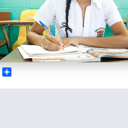
l
hatsApp
Gmail
Compartir