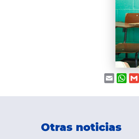
Emai
W
Otras noticias