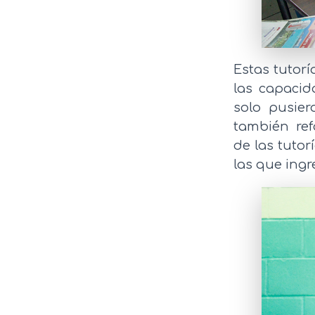
Estas tutorí
las capacid
solo pusier
también ref
de las tutor
las que ingr